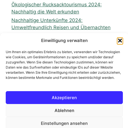
Ökologischer Rucksacktourismus 2024:
Nachhaltig die Welt erkunden
Nachhaltige Unterkünfte 2024:
Umweltfreundlich Reisen und Übernachten
Zukunft nachhaltiges Reisen: Perspektiven
Einwilligung verwalten
und Möglichkeiten für eine grünere
Tourismusindustrie
Um Ihnen ein optimales Erlebnis zu bieten, verwenden wir Technologien
wie Cookies, um Geräteinformationen zu speichern und/oder darauf
zuzugreifen. Wenn Sie diesen Technologien zustimmen, können wir
Daten wie das Surfverhalten oder eindeutige IDs auf dieser Website
verarbeiten. Wenn Sie Ihre Einwilligung nicht erteilen oder zurückziehen,
können bestimmte Merkmale und Funktionen beeinträchtigt werden.
Neueste Kommentare
Akzeptieren
Es sind keine Kommentare vorhanden.
Ablehnen
Einstellungen ansehen