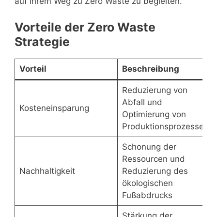
auf ihrem Weg zu Zero Waste zu begleiten.
Vorteile der Zero Waste
Strategie
Vorteil
Beschreibung
Reduzierung von
Abfall und
Kosteneinsparung
Optimierung von
Produktionsprozessen
Schonung der
Ressourcen und
Nachhaltigkeit
Reduzierung des
ökologischen
Fußabdrucks
Stärkung der