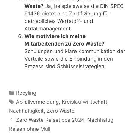
Waste?
Ja, beispielsweise die DIN SPEC
91436 bietet eine Zertifizierung für
betriebliches Wertstoff- und
Abfallmanagement.
Wie motiviere ich meine
Mitarbeitenden zu Zero Waste?
Schulungen und klare Kommunikation der
Vorteile sowie die Einbindung in den
Prozess sind Schlüsselstrategien.
Kategorien
Recyling
Schlagwörter
Abfallvermeidung
,
Kreislaufwirtschaft
,
Nachhaltigkeit
,
Zero Waste
Zero Waste Reisetipps 2024: Nachhaltig
Reisen ohne Müll