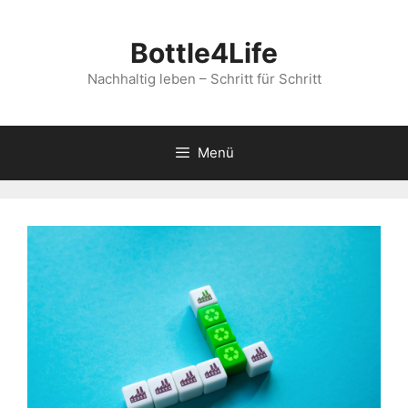
Zum
Inhalt
Bottle4Life
springen
Nachhaltig leben – Schritt für Schritt
Menü