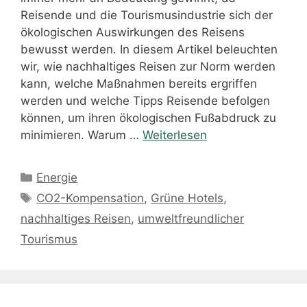
Reisende und die Tourismusindustrie sich der
ökologischen Auswirkungen des Reisens
bewusst werden. In diesem Artikel beleuchten
wir, wie nachhaltiges Reisen zur Norm werden
kann, welche Maßnahmen bereits ergriffen
werden und welche Tipps Reisende befolgen
können, um ihren ökologischen Fußabdruck zu
minimieren. Warum …
Weiterlesen
Kategorien
Energie
Schlagwörter
CO2-Kompensation
,
Grüne Hotels
,
nachhaltiges Reisen
,
umweltfreundlicher
Tourismus