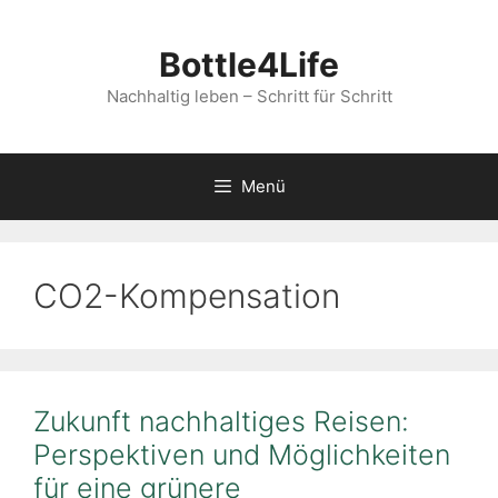
Zum
Inhalt
Bottle4Life
springen
Nachhaltig leben – Schritt für Schritt
Menü
CO2-Kompensation
Zukunft nachhaltiges Reisen:
Perspektiven und Möglichkeiten
für eine grünere