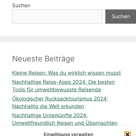
Suchen
Suchen
Neueste Beiträge
Kleine Reisen: Was du wirklich wissen musst
Nachhaltige Reise-Apps 2024: Die besten
Tools für umweltbewusste Reisende
Ökologischer Rucksacktourismus 2024:
Nachhaltig die Welt erkunden
Nachhaltige Unterkünfte 2024:
Umweltfreundlich Reisen und Übernachten
Zukunft nachhaltiges Reisen: Perspektiven
Einwilligung verwalten