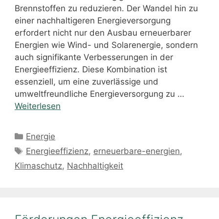
Brennstoffen zu reduzieren. Der Wandel hin zu
einer nachhaltigeren Energieversorgung
erfordert nicht nur den Ausbau erneuerbarer
Energien wie Wind- und Solarenergie, sondern
auch signifikante Verbesserungen in der
Energieeffizienz. Diese Kombination ist
essenziell, um eine zuverlässige und
umweltfreundliche Energieversorgung zu …
Weiterlesen
Kategorien
Energie
Schlagwörter
Energieeffizienz
,
erneuerbare-energien
,
Klimaschutz
,
Nachhaltigkeit