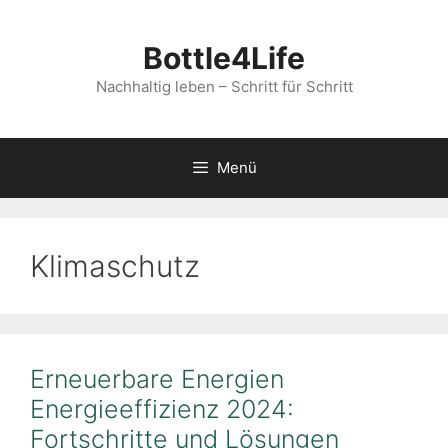
Zum
Inhalt
Bottle4Life
springen
Nachhaltig leben – Schritt für Schritt
Menü
Klimaschutz
Erneuerbare Energien
Energieeffizienz 2024:
Fortschritte und Lösungen