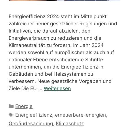
Energieeffizienz 2024 steht im Mittelpunkt
zahlreicher neuer gesetzlicher Regelungen und
Initiativen, die darauf abzielen, den
Energieverbrauch zu reduzieren und die
Klimaneutralität zu fördern. Im Jahr 2024
werden sowohl auf europäischer als auch auf
nationaler Ebene entscheidende Schritte
unternommen, um die Energieeffizienz in
Gebäuden und bei Heizsystemen zu
verbessern. Neue gesetzliche Vorgaben und
Ziele Die EU …
Weiterlesen
Kategorien
Energie
Schlagwörter
Energieeffizienz
,
erneuerbare-energien
,
Gebäudesanierung
,
Klimaschutz