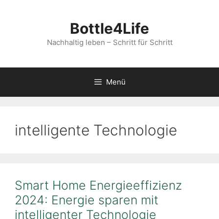
Zum
Inhalt
Bottle4Life
springen
Nachhaltig leben – Schritt für Schritt
Menü
intelligente Technologie
Smart Home Energieeffizienz
2024: Energie sparen mit
intelligenter Technologie