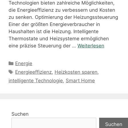
Technologien bieten zahlreiche Möglichkeiten,
die Energieeffizienz zu verbessern und Kosten
zu senken. Optimierung der Heizungssteuerung
Einer der größten Energieverbraucher in
Haushalten ist die Heizung. Intelligente
Thermostate und Heizsysteme ermöglichen
eine präzise Steuerung der …
Weiterlesen
Kategorien
Energie
Schlagwörter
Energieeffizienz
,
Heizkosten sparen
,
intelligente Technologie
,
Smart Home
Suchen
Suchen