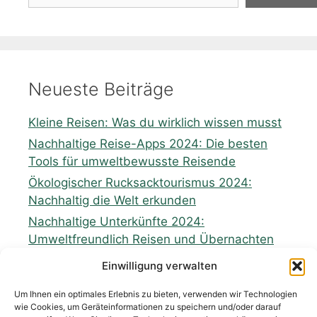
Neueste Beiträge
Kleine Reisen: Was du wirklich wissen musst
Nachhaltige Reise-Apps 2024: Die besten
Tools für umweltbewusste Reisende
Ökologischer Rucksacktourismus 2024:
Nachhaltig die Welt erkunden
Nachhaltige Unterkünfte 2024:
Umweltfreundlich Reisen und Übernachten
Zukunft nachhaltiges Reisen: Perspektiven
Einwilligung verwalten
und Möglichkeiten für eine grünere
Tourismusindustrie
Um Ihnen ein optimales Erlebnis zu bieten, verwenden wir Technologien
wie Cookies, um Geräteinformationen zu speichern und/oder darauf