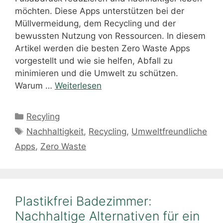
möchten. Diese Apps unterstützen bei der
Müllvermeidung, dem Recycling und der
bewussten Nutzung von Ressourcen. In diesem
Artikel werden die besten Zero Waste Apps
vorgestellt und wie sie helfen, Abfall zu
minimieren und die Umwelt zu schützen.
Warum …
Weiterlesen
Kategorien
Recyling
Schlagwörter
Nachhaltigkeit
,
Recycling
,
Umweltfreundliche
Apps
,
Zero Waste
Plastikfrei Badezimmer:
Nachhaltige Alternativen für ein