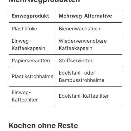
Einwegprodukt
Mehrweg-Alternative
Plastikfolie
Bienenwachstuch
Einweg-
Wiederverwendbare
Kaffeekapseln
Kaffeekapseln
Papierservietten
Stoffservietten
Edelstahl- oder
Plastikstrohhalme
Bambusstrohhalme
Einweg-
Edelstahl-Kaffeefilter
Kaffeefilter
Kochen ohne Reste