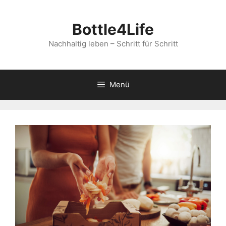
Zum
Inhalt
Bottle4Life
springen
Nachhaltig leben – Schritt für Schritt
Menü